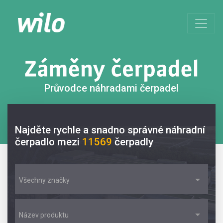
Průvodce náhradami čerpadel
Najděte rychle a snadno správné náhradní
čerpadlo mezi
11569
čerpadly
Všechny značky
Název produktu