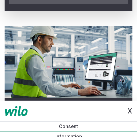
AKTUALIZOVÁNO 2026-06-25
X
Vítejte v Záměnách čerpadel
Consent
Information