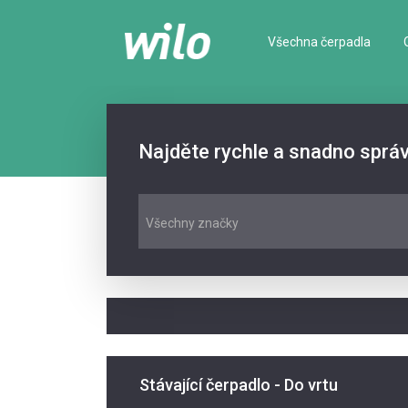
Všechna čerpadla
Najděte rychle a snadno sprá
Všechny značky
Stávající čerpadlo - Do vrtu