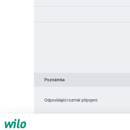
Poznámka
Odpovídající rozměr připojení.
Informace o produktu
TWI 4.03-29-D 1~