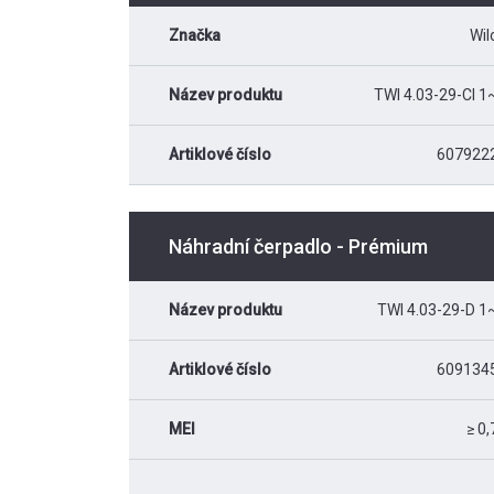
Značka
Wil
Název produktu
TWI 4.03-29-CI 1
Artiklové číslo
607922
Náhradní čerpadlo - Prémium
Název produktu
TWI 4.03-29-D 1
Artiklové číslo
609134
MEI
≥ 0,