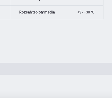
Rozsah teploty média
+3 - +30 °C