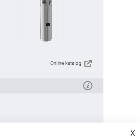
Online katalog
X