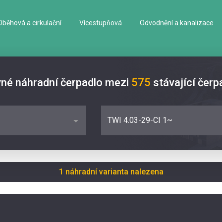
Oběhová a cirkulační
Vícestupňová
Odvodnění a kanalizace
vné náhradní čerpadlo mezi
575
stávající čerp
TWI 4.03-29-CI 1~
1 náhradní varianta nalezena