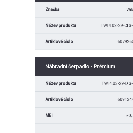
Značka
Wil
Název produktu
TWI 4.03-29-CI 3
Artiklové číslo
607926
Náhradní čerpadlo - Prémium
Název produktu
TWI 4.03-29-D 3
Artiklové číslo
609134
MEI
≥ 0,