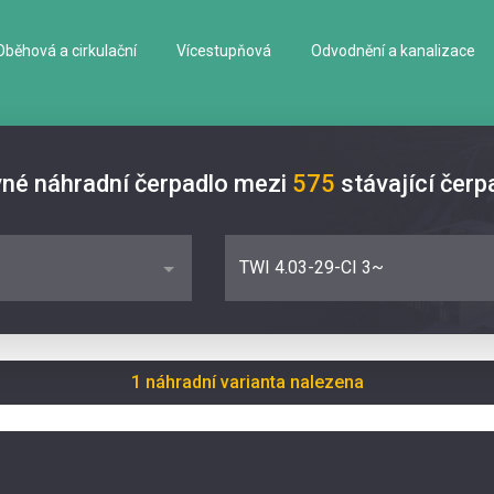
Oběhová a cirkulační
Vícestupňová
Odvodnění a kanalizace
vné náhradní čerpadlo mezi
575
stávající čerp
TWI 4.03-29-CI 3~
1 náhradní varianta nalezena