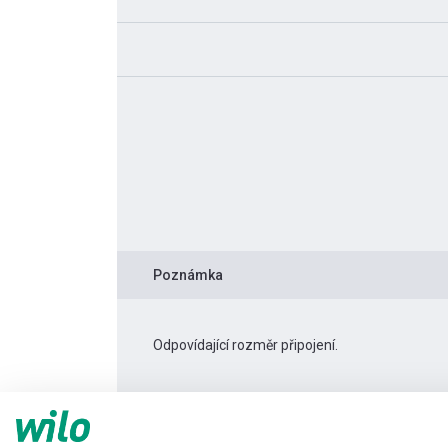
Poznámka
Odpovídající rozměr připojení.
Informace o produktu
TWI 4.03-29-D 3~