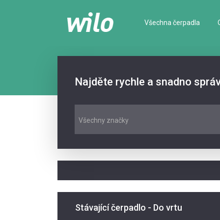
Všechna čerpadla
Najděte rychle a snadno sprá
Všechny značky
Stávající čerpadlo - Do vrtu