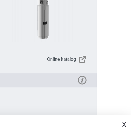
Online katalog
X