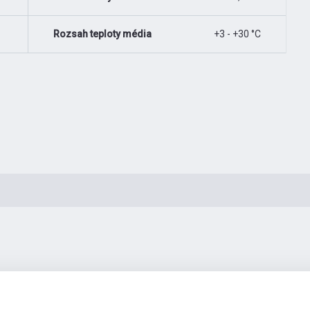
Rozsah teploty média
+3 - +30 °C