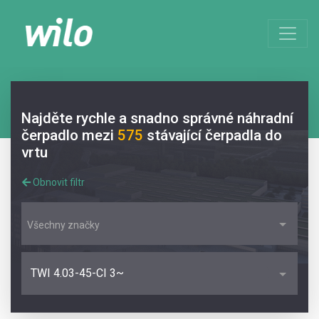
Najděte rychle a snadno správné náhradní
čerpadlo mezi
575
stávající čerpadla do
vrtu
Obnovit filtr
Všechny značky
TWI 4.03-45-CI 3~