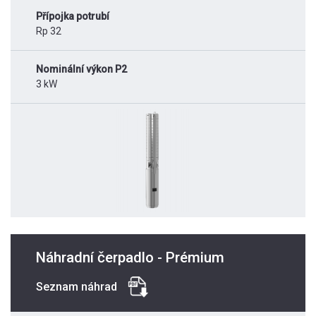
Přípojka potrubí
Rp 32
Nominální výkon P2
3 kW
Náhradní čerpadlo - Prémium
Seznam náhrad