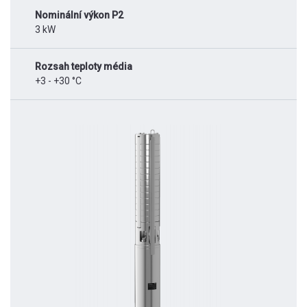
Nominální výkon P2
3 kW
Rozsah teploty média
+3 - +30 °C