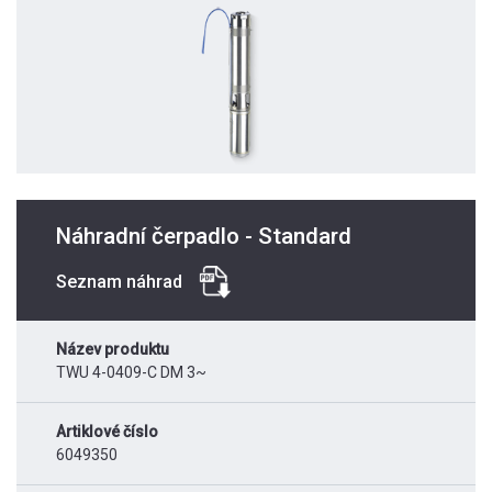
Náhradní čerpadlo - Standard
Seznam náhrad
Název produktu
TWU 4-0409-C DM 3~
Artiklové číslo
6049350