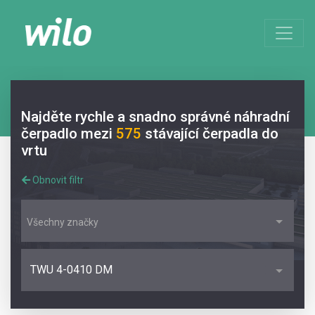
Najděte rychle a snadno správné náhradní
čerpadlo mezi
575
stávající čerpadla do
vrtu
Obnovit filtr
Všechny značky
TWU 4-0410 DM