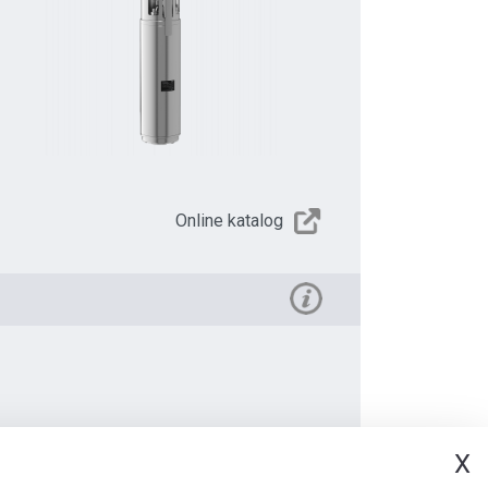
Online katalog
X