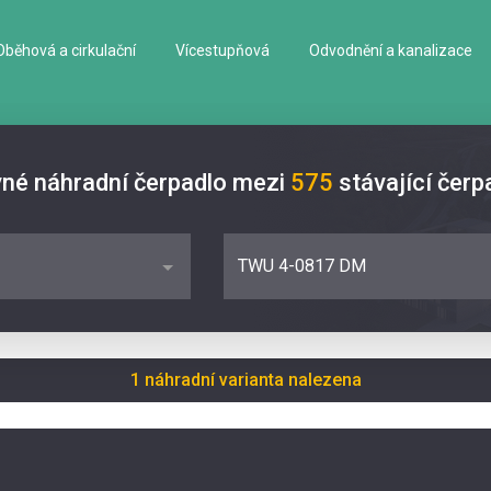
Oběhová a cirkulační
Vícestupňová
Odvodnění a kanalizace
vné náhradní čerpadlo mezi
575
stávající čerp
TWU 4-0817 DM
1 náhradní varianta nalezena