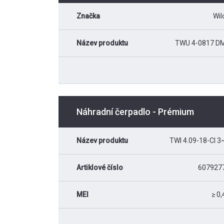
Značka
Wil
Název produktu
TWU 4-0817 D
Náhradní čerpadlo - Prémium
Název produktu
TWI 4.09-18-CI 3
Artiklové číslo
607927
MEI
≥ 0,