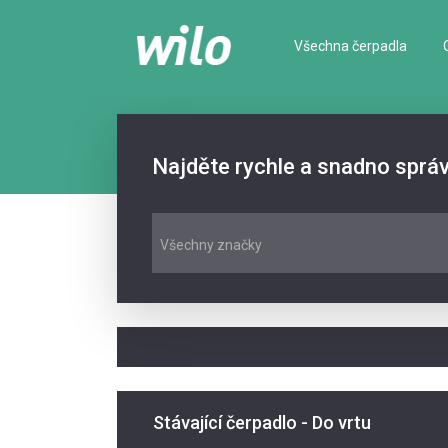
Všechna čerpadla
Najděte rychle a snadno sprá
Všechny značky
Stávající čerpadlo - Do vrtu