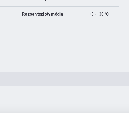
Rozsah teploty média
+3 - +30 °C