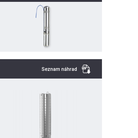
Seznam náhrad