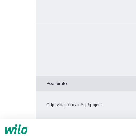
Poznámka
Odpovídající rozměr připojení.
Informace o produktu
TWI 4.09-18-CI 3~