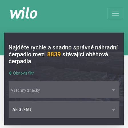
Najděte rychle a snadno správné náhradní
čerpadlo mezi
8839
stávající oběhová
čerpadla
Obnovit filtr
Všechny značky
AE 32-6U