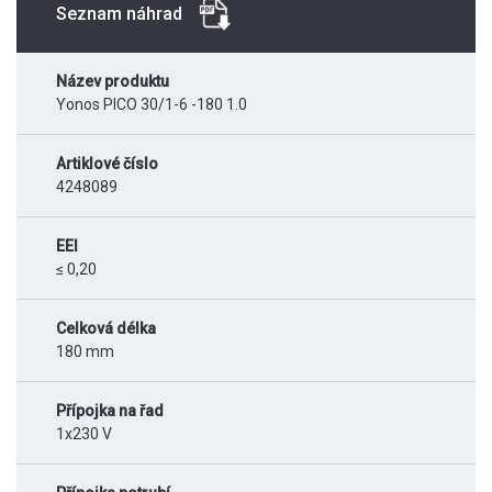
Seznam náhrad
Název produktu
Yonos PICO 30/1-6 -180 1.0
Artiklové číslo
4248089
EEI
≤ 0,20
Celková délka
180 mm
Přípojka na řad
1x230 V