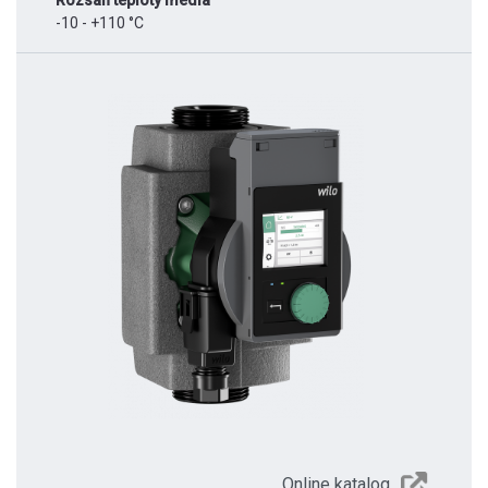
Rozsah teploty média
-10 - +110 °C
Online katalog