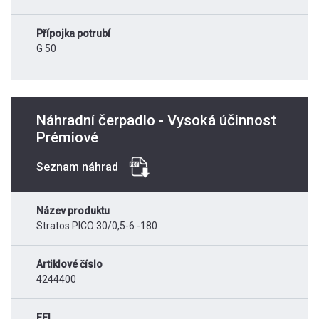
Přípojka potrubí
G 50
Náhradní čerpadlo - Vysoká účinnost
Prémiové
Seznam náhrad
Název produktu
Stratos PICO 30/0,5-6 -180
Artiklové číslo
4244400
EEI