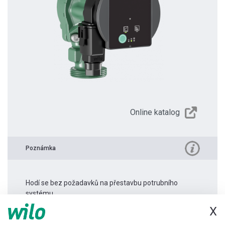
Online katalog
Poznámka
Hodí se bez požadavků na přestavbu potrubního
systému.
X