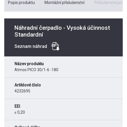
Popis produktu
Montážní příslušenství
Příslušenství pro k
Náhradní čerpadlo - Vysoká účinnost
Standardní
Seznam náhrad
Název produktu
Atmos PICO 30/1-6 -180
Artiklové číslo
4232695
EEI
≤ 0,20