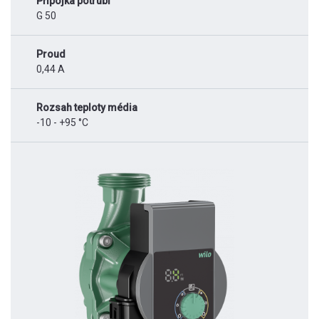
Přípojka potrubí
G 50
Proud
0,44 A
Rozsah teploty média
-10 - +95 °C