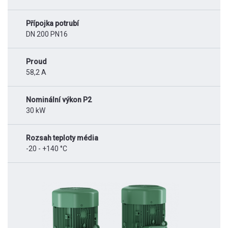
Přípojka potrubí
DN 200 PN16
Proud
58,2 A
Nominální výkon P2
30 kW
Rozsah teploty média
-20 - +140 °C