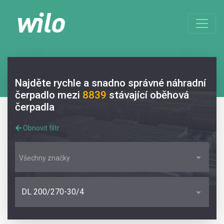
Najděte rychle a snadno správné náhradní
čerpadlo mezi
8839
stávající oběhová
čerpadla
Obnovit filtr
Všechny značky
DL 200/270-30/4