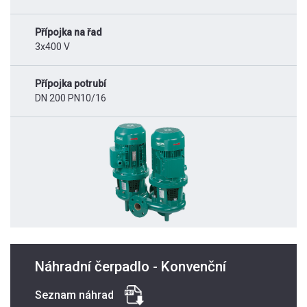
Přípojka na řad
3x400 V
Přípojka potrubí
DN 200 PN10/16
Náhradní čerpadlo - Konvenční
Seznam náhrad