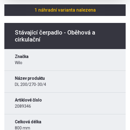
1 náhradní varianta nalezena
Stávající čerpadlo - Oběhová a
cirkulační
Značka
Wilo
Název produktu
DL 200/270-30/4
Artiklové číslo
2089346
Celková délka
800 mm