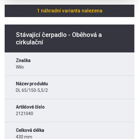
1 náhradní varianta nalezena
Stávající čerpadlo - Oběhová a
cirkulační
Značka
Wilo
Název produktu
DL 65/150-5,5/2
Artiklové číslo
2121040
Celková délka
430 mm