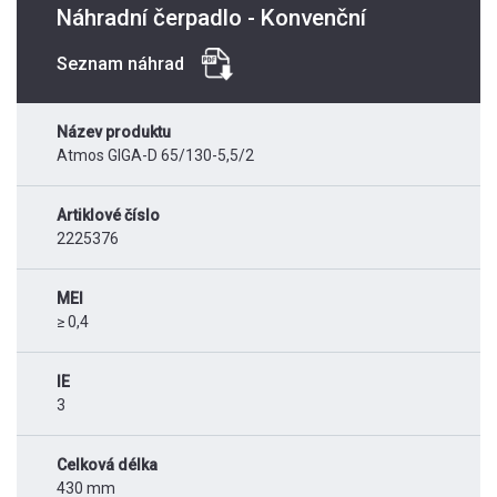
Náhradní čerpadlo - Konvenční
Seznam náhrad
Název produktu
Atmos GIGA-D 65/130-5,5/2
Artiklové číslo
2225376
MEI
≥ 0,4
IE
3
Celková délka
430 mm