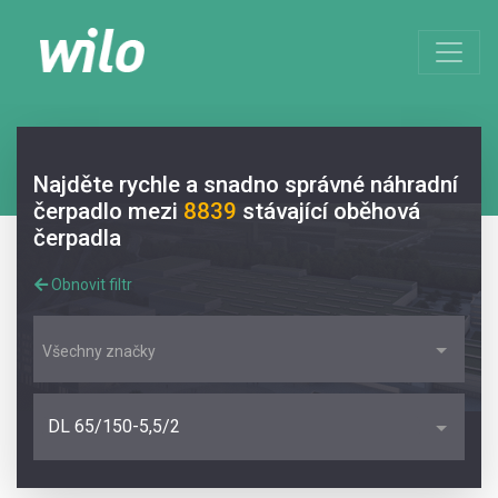
Najděte rychle a snadno správné náhradní
čerpadlo mezi
8839
stávající oběhová
čerpadla
Obnovit filtr
Všechny značky
DL 65/150-5,5/2