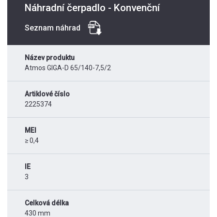
Náhradní čerpadlo - Konvenční
Seznam náhrad
Název produktu
Atmos GIGA-D 65/140-7,5/2
Artiklové číslo
2225374
MEI
≥ 0,4
IE
3
Celková délka
430 mm