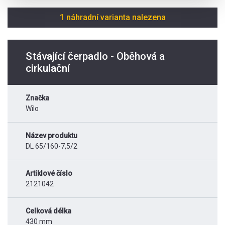
1 náhradní varianta nalezena
Stávající čerpadlo - Oběhová a
cirkulační
Značka
Wilo
Název produktu
DL 65/160-7,5/2
Artiklové číslo
2121042
Celková délka
430 mm