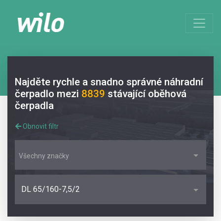
Najděte rychle a snadno správné náhradní
čerpadlo mezi
8839
stávající oběhová
čerpadla
Obnovit filtr
Všechny značky
DL 65/160-7,5/2