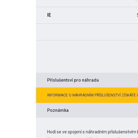
IE
Příslušentsví pro náhradu
INFORMACE O NÁHRADNÍM PŘÍSLUŠENSTVÍ ZÍSKÁTE 
Poznámka
Hodí se ve spojení s náhradním příslušenstvím 