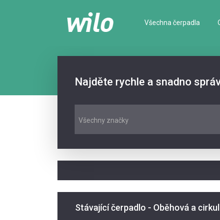
Všechna čerpadla
Najděte rychle a snadno sprá
Všechny značky
Stávající čerpadlo - Oběhová a cirku