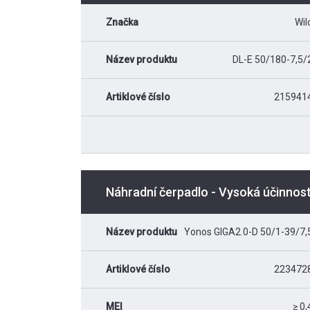
Značka
Wil
Název produktu
DL-E 50/180-7,5/
Artiklové číslo
215941
Náhradní čerpadlo - Vysoká účinnos
Název produktu
Yonos GIGA2.0-D 50/1-39/7,
Artiklové číslo
223472
MEI
≥ 0,