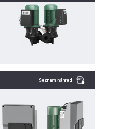
Seznam náhrad