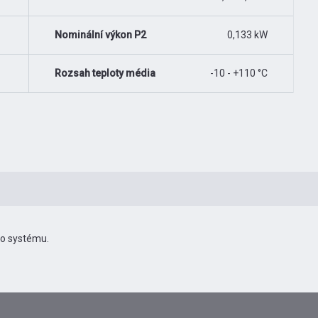
Nominální výkon P2
0,133 kW
Rozsah teploty média
-10 - +110 °C
ho systému.