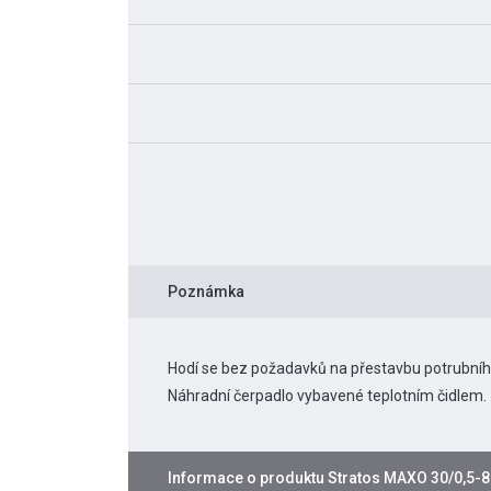
Poznámka
Hodí se bez požadavků na přestavbu potrubní
Náhradní čerpadlo vybavené teplotním čidlem.
Informace o produktu
Stratos MAXO 30/0,5-8