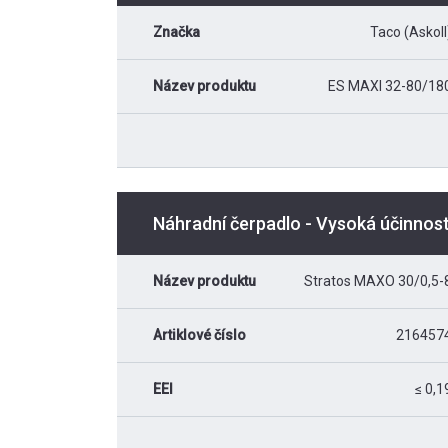
Značka
Taco (Askoll
Název produktu
ES MAXI 32-80/18
Náhradní čerpadlo - Vysoká účinno
Název produktu
Stratos MAXO 30/0,5-
Artiklové číslo
216457
EEI
≤ 0,1