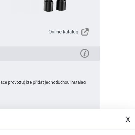
Online katalog
ace provozu) lze přidat jednoduchou instalací
X
Dokumenty