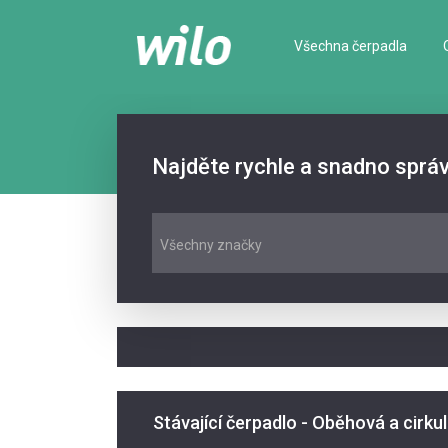
Všechna čerpadla
Najděte rychle a snadno sprá
Všechny značky
Stávající čerpadlo - Oběhová a cirku