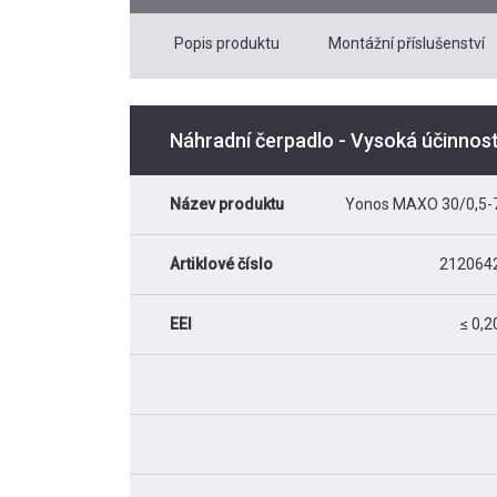
Popis produktu
Montážní příslušenství
Náhradní čerpadlo - Vysoká účinnos
Název produktu
Yonos MAXO 30/0,5-
Artiklové číslo
212064
EEI
≤ 0,2