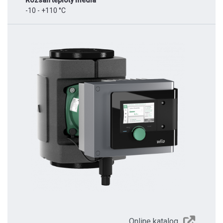
Rozsah teploty média
-10 - +110 °C
Online katalog