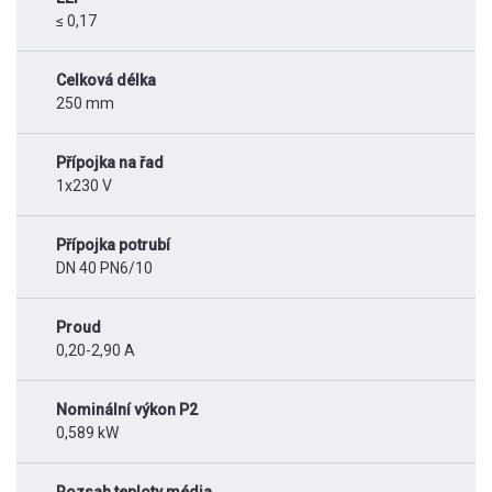
≤ 0,17
Celková délka
250 mm
Přípojka na řad
1x230 V
Přípojka potrubí
DN 40 PN6/10
Proud
0,20-2,90 A
Nominální výkon P2
0,589 kW