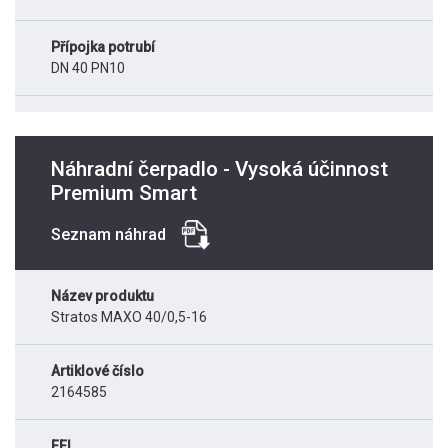
Přípojka potrubí
DN 40 PN10
Náhradní čerpadlo - Vysoká účinnost
Premium Smart
Seznam náhrad
Název produktu
Stratos MAXO 40/0,5-16
Artiklové číslo
2164585
EEI