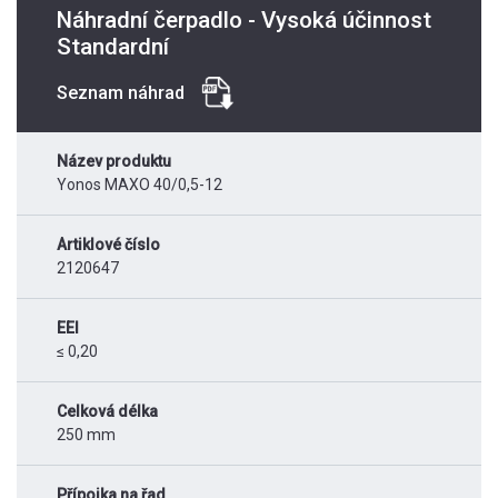
Náhradní čerpadlo - Vysoká účinnost
Standardní
Seznam náhrad
Název produktu
Yonos MAXO 40/0,5-12
Artiklové číslo
2120647
EEI
≤ 0,20
Celková délka
250 mm
Přípojka na řad