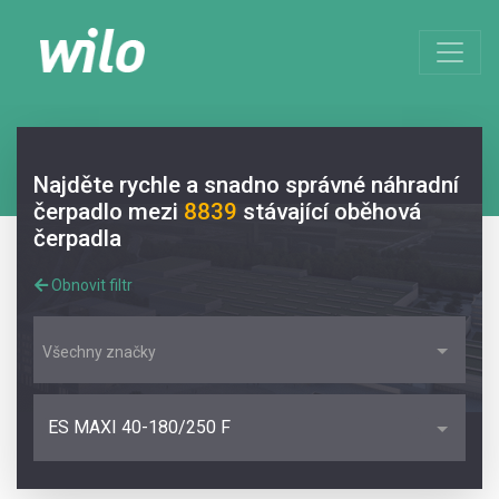
Najděte rychle a snadno správné náhradní
čerpadlo mezi
8839
stávající oběhová
čerpadla
Obnovit filtr
Všechny značky
ES MAXI 40-180/250 F