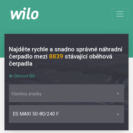
Najděte rychle a snadno správné náhradní
čerpadlo mezi
8839
stávající oběhová
čerpadla
Obnovit filtr
Všechny značky
ES MAXI 50-80/240 F