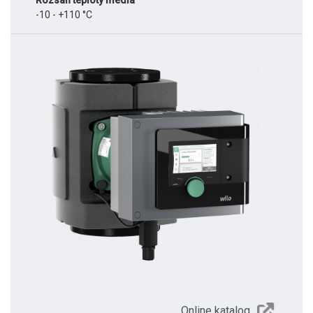
Rozsah teploty média
-10 - +110 °C
Online katalog