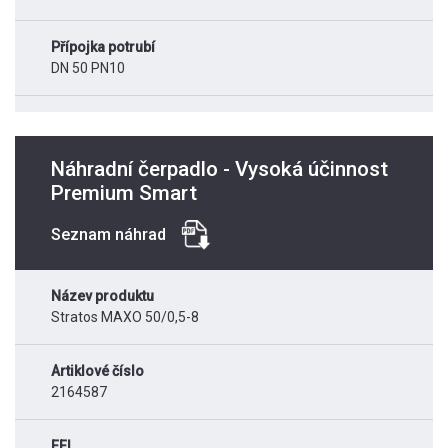
Přípojka potrubí
DN 50 PN10
Náhradní čerpadlo - Vysoká účinnost
Premium Smart
Seznam náhrad
Název produktu
Stratos MAXO 50/0,5-8
Artiklové číslo
2164587
EEI