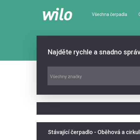
Všechna čerpadla
Najděte rychle a snadno sprá
Všechny značky
Stávající čerpadlo - Oběhová a cirku