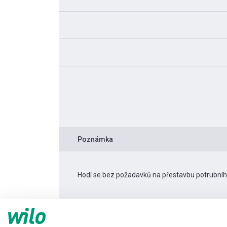
Poznámka
Hodí se bez požadavků na přestavbu potrubní
Informace o produktu
Stratos PICO 15/0,5-8 