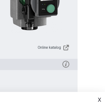
Online katalog
X