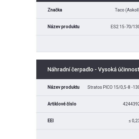
Značka
Taco (Askoll
Název produktu
ES2 15-70/13
Náhradní čerpadlo - Vysoká účinnos
Název produktu
Stratos PICO 15/0,5-8 -13
Artiklové číslo
424439
EEI
≤ 0,2