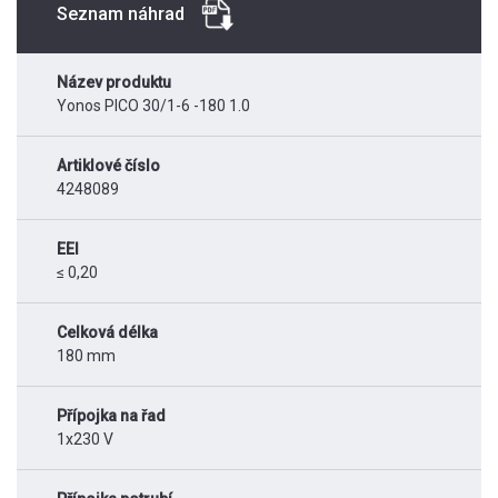
Seznam náhrad
Název produktu
Yonos PICO 30/1-6 -180 1.0
Artiklové číslo
4248089
EEI
≤ 0,20
Celková délka
180 mm
Přípojka na řad
1x230 V