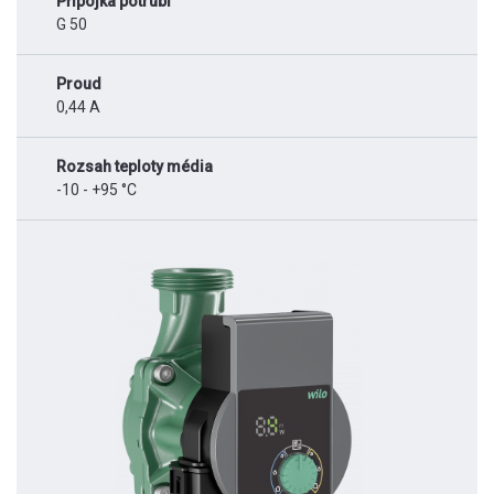
Přípojka potrubí
G 50
Proud
0,44 A
Rozsah teploty média
-10 - +95 °C