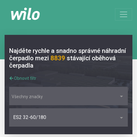
Najděte rychle a snadno správné náhradní
čerpadlo mezi
8839
stávající oběhová
čerpadla
Obnovit filtr
Všechny značky
ES2 32-60/180