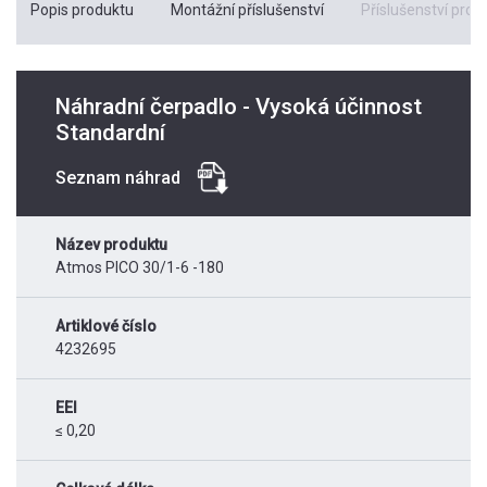
Popis produktu
Montážní příslušenství
Příslušenství pro k
Náhradní čerpadlo - Vysoká účinnost
Standardní
Seznam náhrad
Název produktu
Atmos PICO 30/1-6 -180
Artiklové číslo
4232695
EEI
≤ 0,20