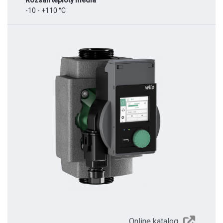
Rozsah teploty média
-10 - +110 °C
Online katalog