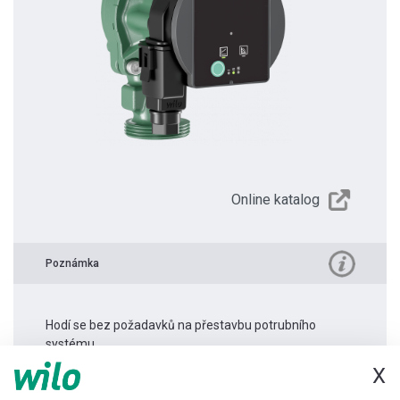
Online katalog
Poznámka
Hodí se bez požadavků na přestavbu potrubního
systému.
X