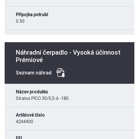
Přípojka potrubí
G 50
Náhradní čerpadlo - Vysoká účinnost
Prémiové
Seznam náhrad
Název produktu
Stratos PICO 30/0,5-6 -180
Artiklové číslo
4244400
EEI