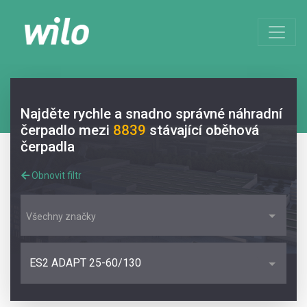
Najděte rychle a snadno správné náhradní
čerpadlo mezi
8839
stávající oběhová
čerpadla
Obnovit filtr
Všechny značky
ES2 ADAPT 25-60/130