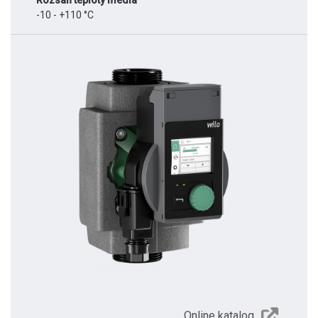
Rozsah teploty média
-10 - +110 °C
Online katalog