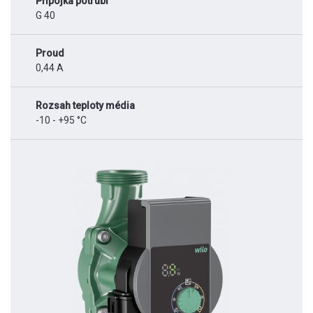
Přípojka potrubí
G 40
Proud
0,44 A
Rozsah teploty média
-10 - +95 °C