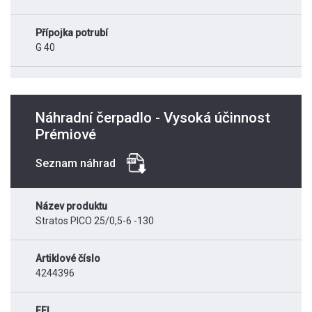
Přípojka potrubí
G 40
Náhradní čerpadlo - Vysoká účinnost
Prémiové
Seznam náhrad
Název produktu
Stratos PICO 25/0,5-6 -130
Artiklové číslo
4244396
EEI