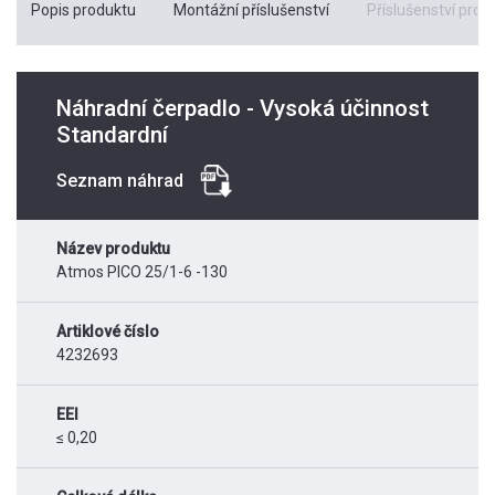
Popis produktu
Montážní příslušenství
Příslušenství pro k
Náhradní čerpadlo - Vysoká účinnost
Standardní
Seznam náhrad
Název produktu
Atmos PICO 25/1-6 -130
Artiklové číslo
4232693
EEI
≤ 0,20