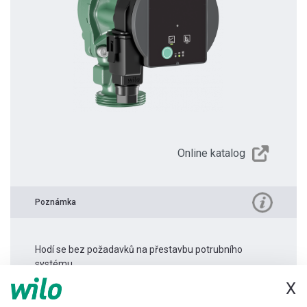
Online katalog
Poznámka
Hodí se bez požadavků na přestavbu potrubního
systému.
X