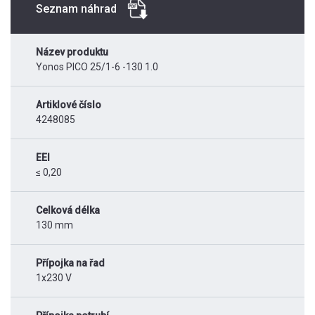
Seznam náhrad
Název produktu
Yonos PICO 25/1-6 -130 1.0
Artiklové číslo
4248085
EEI
≤ 0,20
Celková délka
130 mm
Přípojka na řad
1x230 V