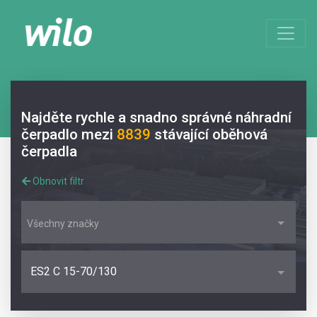
Najděte rychle a snadno správné náhradní
čerpadlo mezi
8839
stávající oběhová
čerpadla
Obnovit filtr
Všechny značky
ES2 C 15-70/130