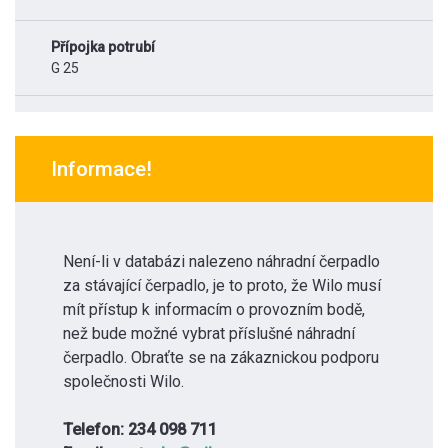
Přípojka potrubí
G 25
Informace!
Není-li v databázi nalezeno náhradní čerpadlo
za stávající čerpadlo, je to proto, že Wilo musí
mít přístup k informacím o provozním bodě,
než bude možné vybrat příslušné náhradní
čerpadlo. Obraťte se na zákaznickou podporu
společnosti Wilo.
Telefon: 234 098 711