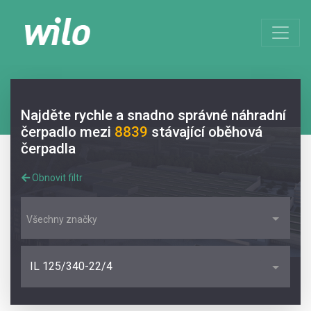
Najděte rychle a snadno správné náhradní
čerpadlo mezi
8839
stávající oběhová
čerpadla
Obnovit filtr
Všechny značky
IL 125/340-22/4