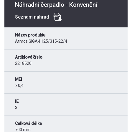
Náhradní čerpadlo - Konvenční
Seznam náhrad
Název produktu
Atmos GIGA-I 125/315-22/4
Artiklové číslo
2218520
MEI
≥ 0,4
IE
3
Celková délka
700 mm