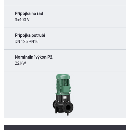
Přípojka na řad
3x400 V
Přípojka potrubí
DN 125 PN16
Nominální výkon P2
22 kW