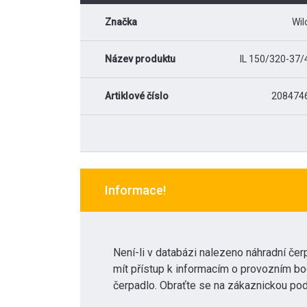
Značka
Wil
Název produktu
IL 150/320-37/
Artiklové číslo
208474
Informace!
Není-li v databázi nalezeno náhradní čerp
mít přístup k informacím o provozním bo
čerpadlo. Obraťte se na zákaznickou pod