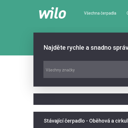
Všechna čerpadla
Najděte rychle a snadno sprá
Všechny značky
Stávající čerpadlo - Oběhová a cirku