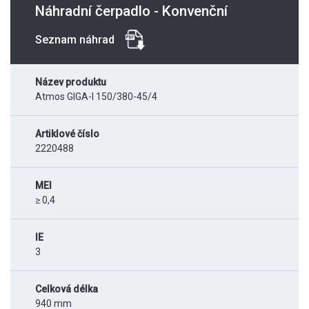
Náhradní čerpadlo - Konvenční
Seznam náhrad
Název produktu
Atmos GIGA-I 150/380-45/4
Artiklové číslo
2220488
MEI
≥ 0,4
IE
3
Celková délka
940 mm