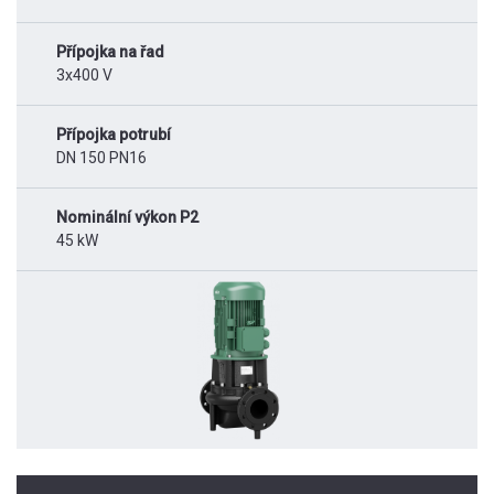
Přípojka na řad
3x400 V
Přípojka potrubí
DN 150 PN16
Nominální výkon P2
45 kW