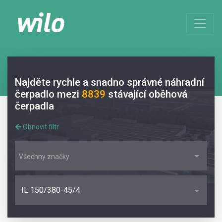
Najděte rychle a snadno správné náhradní
čerpadlo mezi
8839
stávající oběhová
čerpadla
Obnovit filtr
Všechny značky
IL 150/380-45/4