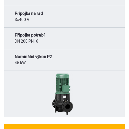
Přípojka na řad
3x400 V
Přípojka potrubí
DN 200 PN16
Nominální výkon P2
45 kW