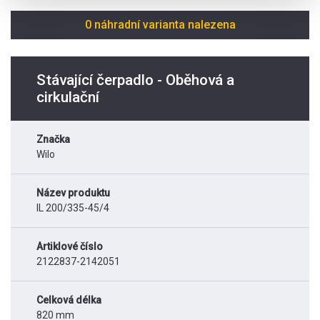
0 náhradní varianta nalezena
Stávající čerpadlo - Oběhová a
cirkulační
Značka
Wilo
Název produktu
IL 200/335-45/4
Artiklové číslo
2122837-2142051
Celková délka
820 mm