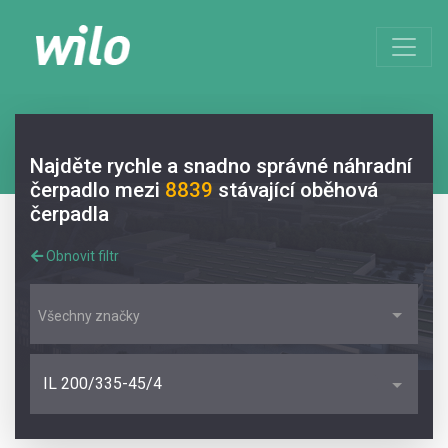
Najděte rychle a snadno správné náhradní
čerpadlo mezi
8839
stávající oběhová
čerpadla
Obnovit filtr
Všechny značky
IL 200/335-45/4