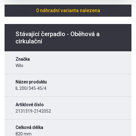
0 náhradní varianta nalezena
Stávající čerpadlo - Oběhová a
cirkulační
Značka
Wilo
Název produktu
IL 200/345-45/4
Artiklové číslo
2131319-2142052
Celková délka
820 mm