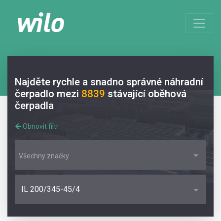
Najděte rychle a snadno správné náhradní
čerpadlo mezi
8839
stávající oběhová
čerpadla
Obnovit filtr
Všechny značky
IL 200/345-45/4