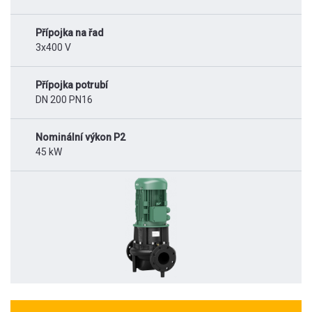
Přípojka na řad
3x400 V
Přípojka potrubí
DN 200 PN16
Nominální výkon P2
45 kW