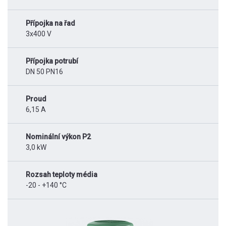
Přípojka na řad
3x400 V
Přípojka potrubí
DN 50 PN16
Proud
6,15 A
Nominální výkon P2
3,0 kW
Rozsah teploty média
-20 - +140 °C