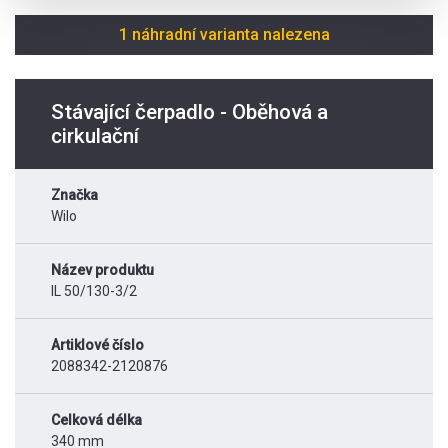
1 náhradní varianta nalezena
Stávající čerpadlo - Oběhová a
cirkulační
Značka
Wilo
Název produktu
IL 50/130-3/2
Artiklové číslo
2088342-2120876
Celková délka
340 mm