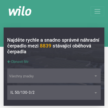
Najděte rychle a snadno správné náhradní
čerpadlo mezi
8839
stávající oběhová
čerpadla
Obnovit filtr
Všechny značky
IL 50/130-3/2