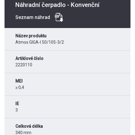
Náhradní čerpadlo - Konvenční
Seznam náhrad
Název produktu
Atmos GIGA-I 50/105-3/2
Artiklové číslo
2220110
MEI
≥ 0,4
IE
3
Celková délka
340 mm