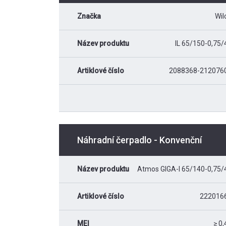
Značka
Wil
Název produktu
IL 65/150-0,75/
Artiklové číslo
2088368-212076
Náhradní čerpadlo - Konvenční
Název produktu
Atmos GIGA-I 65/140-0,75/
Artiklové číslo
222016
MEI
≥ 0,