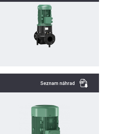
Seznam náhrad