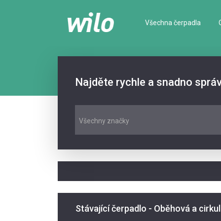
Všechna čerpadla
Najděte rychle a snadno sprá
Všechny značky
Stávající čerpadlo - Oběhová a cirku