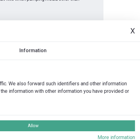
X
Dokumenty
Information
ffic. We also forward such identifiers and other information
the information with other information you have provided or
Allow
echna práva vyhrazena
More information