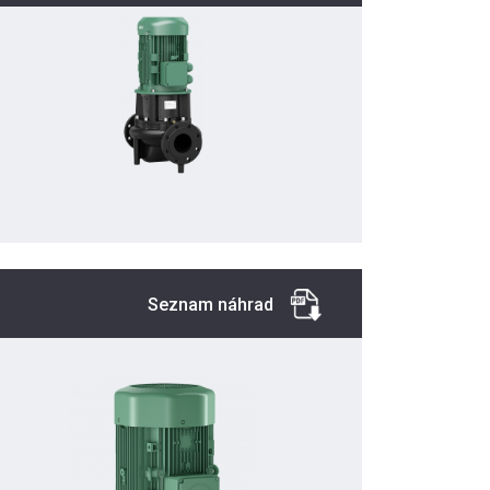
Seznam náhrad