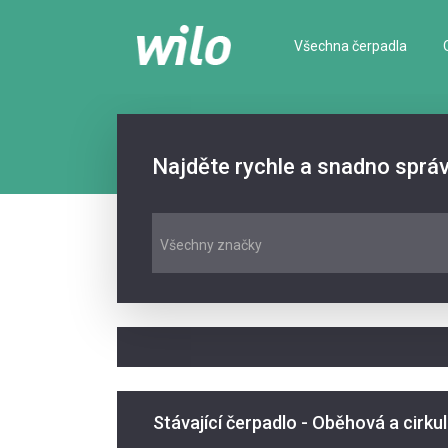
Všechna čerpadla
Najděte rychle a snadno sprá
Všechny značky
Stávající čerpadlo - Oběhová a cirku