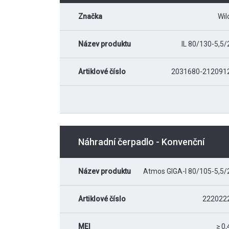
Značka
Wil
Název produktu
IL 80/130-5,5/
Artiklové číslo
2031680-212091
Náhradní čerpadlo - Konvenční
Název produktu
Atmos GIGA-I 80/105-5,5/
Artiklové číslo
222022
MEI
≥ 0,