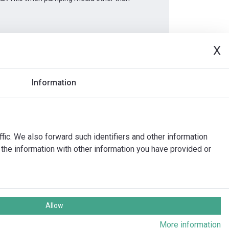
X
Dokumenty
Information
ffic. We also forward such identifiers and other information
the information with other information you have provided or
Allow
echna práva vyhrazena
More information