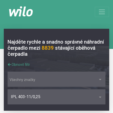
Najděte rychle a snadno správné náhradní
čerpadlo mezi
8839
stávající oběhová
čerpadla
Obnovit filtr
Všechny značky
IPL 403-11/0,25