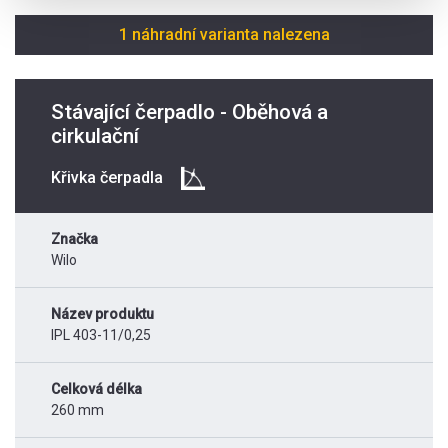
1 náhradní varianta nalezena
Stávající čerpadlo - Oběhová a
cirkulační
Křivka čerpadla
Značka
Wilo
Název produktu
IPL 403-11/0,25
Celková délka
260 mm