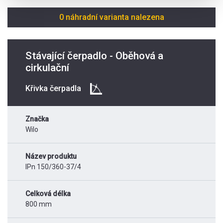
0 náhradní varianta nalezena
Stávající čerpadlo - Oběhová a
cirkulační
Křivka čerpadla
Značka
Wilo
Název produktu
IPn 150/360-37/4
Celková délka
800 mm