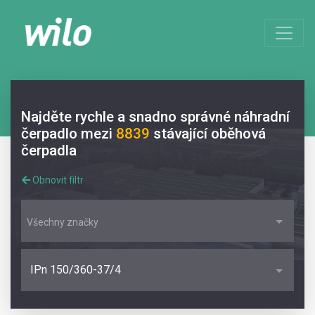
Najděte rychle a snadno správné náhradní
čerpadlo mezi
8839
stávající oběhová
čerpadla
Obnovit filtr
Všechny značky
IPn 150/360-37/4