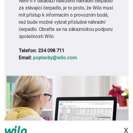
Není-li v databázi nalezeno náhradní čerpadlo
za stávající čerpadlo, je to proto, že Wilo musí
mít přístup k informacím o provozním bodě,
než bude možné vybrat příslušné náhradní
čerpadlo. Obraťte se na zákaznickou podporu
společnosti Wilo.
Telefon: 234 098 711
Email:
poptavky@wilo.com
X