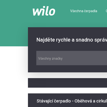
Všechna čerpadla
Najděte rychle a snadno sprá
Všechny značky
Stávající čerpadlo - Oběhová a cirku