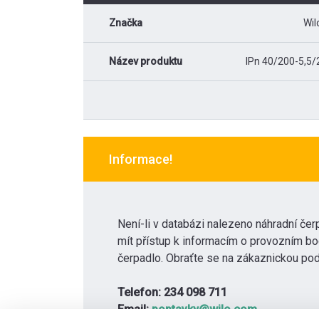
Značka
Wil
Název produktu
IPn 40/200-5,5/
Informace!
Není-li v databázi nalezeno náhradní čerp
mít přístup k informacím o provozním bo
čerpadlo. Obraťte se na zákaznickou pod
Telefon: 234 098 711
Email:
poptavky@wilo.com