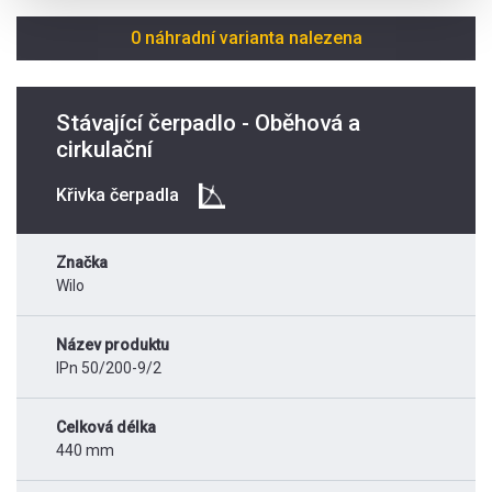
0 náhradní varianta nalezena
Stávající čerpadlo - Oběhová a
cirkulační
Křivka čerpadla
Značka
Wilo
Název produktu
IPn 50/200-9/2
Celková délka
440 mm