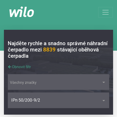
Najděte rychle a snadno správné náhradní
čerpadlo mezi
8839
stávající oběhová
čerpadla
Obnovit filtr
Všechny značky
IPn 50/200-9/2