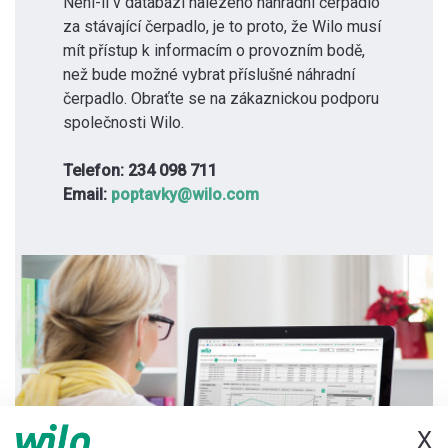
Není-li v databázi nalezeno náhradní čerpadlo
za stávající čerpadlo, je to proto, že Wilo musí
mít přístup k informacím o provozním bodě,
než bude možné vybrat příslušné náhradní
čerpadlo. Obraťte se na zákaznickou podporu
společnosti Wilo.
Telefon: 234 098 711
Email:
poptavky@wilo.com
X