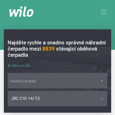
Najděte rychle a snadno správné náhradní
čerpadlo mezi
8839
stávající oběhová
čerpadla
Obnovit filtr
Všechny značky
JRC 210-14/7,5