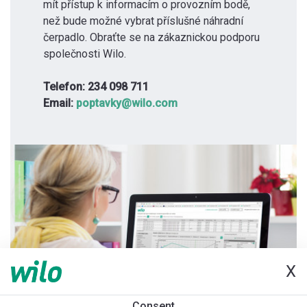
mít přístup k informacím o provozním bodě,
než bude možné vybrat příslušné náhradní
čerpadlo. Obraťte se na zákaznickou podporu
společnosti Wilo.
Telefon: 234 098 711
Email:
poptavky@wilo.com
X
Consent