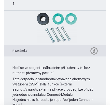
1
Poznámka
Hodí se ve spojení s náhradním příslušenstvím bez
nutnosti přestavby potrubí.
Toto čerpadlo je standardně vybaveno alarmovým
výstupem (SSM). Další funkce (externí
zapnutí/vypnutí, externí indikace provozu) lze přidat
jednoduchou instalací Connect-Modulu.
Na jednu hlavu čerpadla je zapotřebí jeden Connect-
Modul.