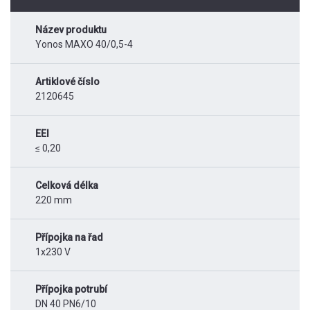
Název produktu
Yonos MAXO 40/0,5-4
Artiklové číslo
2120645
EEI
≤ 0,20
Celková délka
220 mm
Přípojka na řad
1x230 V
Přípojka potrubí
DN 40 PN6/10