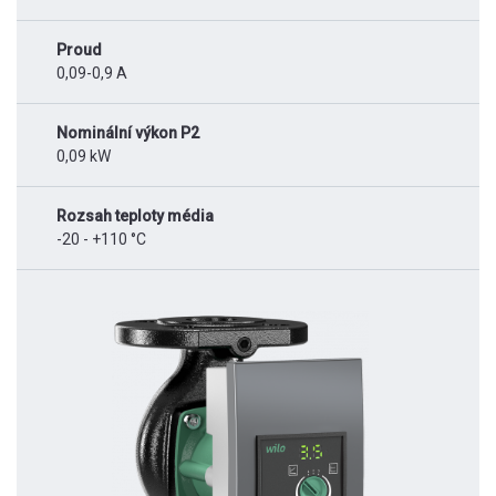
Proud
0,09-0,9 A
Nominální výkon P2
0,09 kW
Rozsah teploty média
-20 - +110 °C