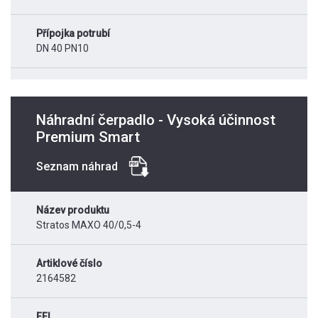
Přípojka potrubí
DN 40 PN10
Náhradní čerpadlo - Vysoká účinnost
Premium Smart
Seznam náhrad
Název produktu
Stratos MAXO 40/0,5-4
Artiklové číslo
2164582
EEI