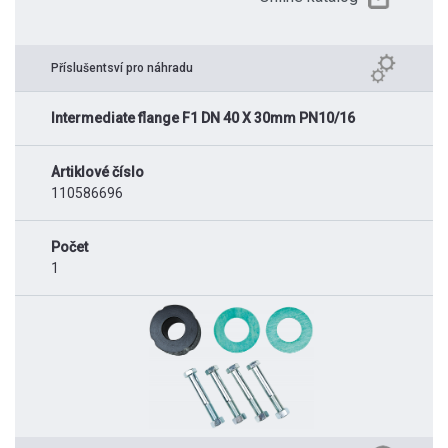
Příslušentsví pro náhradu
Intermediate flange F1 DN 40 X 30mm PN10/16
Artiklové číslo
110586696
Počet
1