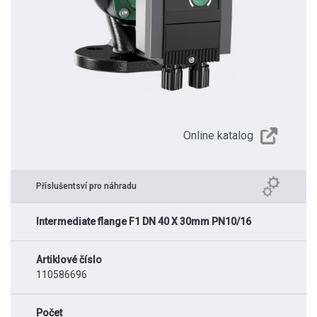
Online katalog
Příslušentsví pro náhradu
Intermediate flange F1 DN 40 X 30mm PN10/16
Artiklové číslo
110586696
Počet