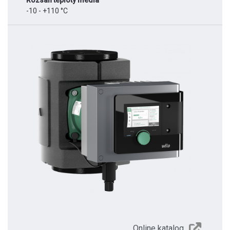
Rozsah teploty média
-10 - +110 °C
Online katalog