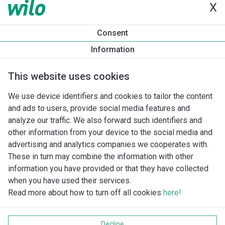
X
Informace o produktu
Consent
Yonos MAXO 40/0,5-4
Information
Popis produktu
Montážní příslušenství
Příslušenství pro k
This website uses cookies
We use device identifiers and cookies to tailor the content
and ads to users, provide social media features and
analyze our traffic. We also forward such identifiers and
other information from your device to the social media and
advertising and analytics companies we cooperates with.
These in turn may combine the information with other
information you have provided or that they have collected
when you have used their services.
Read more about how to turn off all cookies
here!
Imprint
Ochrana soukromí
Decline