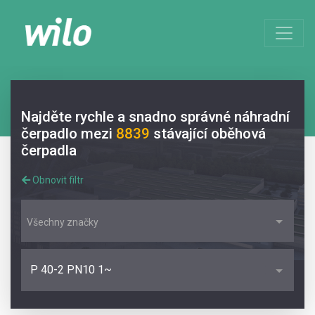
Najděte rychle a snadno správné náhradní
čerpadlo mezi
8839
stávající oběhová
čerpadla
Obnovit filtr
Všechny značky
P 40-2 PN10 1~