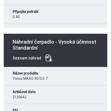
Přípojka potrubí
G 40
Náhradní čerpadlo - Vysoká účinnost
Standardní
Seznam náhrad
Název produktu
Yonos MAXO 30/0,5-7
Artiklové číslo
2120642
EEI