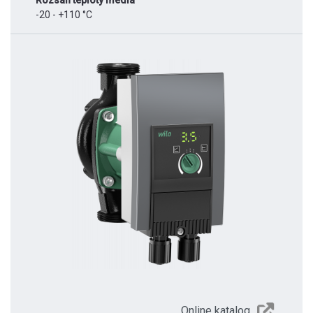
Rozsah teploty média
-20 - +110 °C
Online katalog