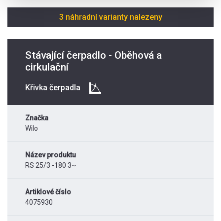
3 náhradní varianty nalezeny
Stávající čerpadlo - Oběhová a
cirkulační
Křivka čerpadla
Značka
Wilo
Název produktu
RS 25/3 -180 3~
Artiklové číslo
4075930