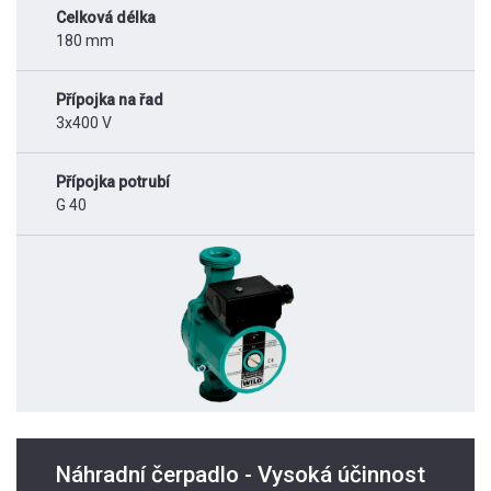
Celková délka
180 mm
Přípojka na řad
3x400 V
Přípojka potrubí
G 40
Náhradní čerpadlo - Vysoká účinnost