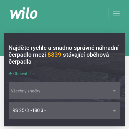
Najděte rychle a snadno správné náhradní
čerpadlo mezi
8839
stávající oběhová
čerpadla
Obnovit filtr
Všechny značky
RS 25/3 -180 3~