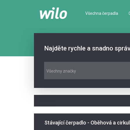
Všechna čerpadla
Najděte rychle a snadno sprá
Všechny značky
Stávající čerpadlo - Oběhová a cirku