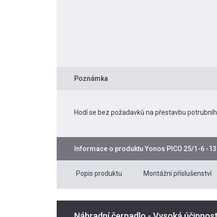
Poznámka
Hodí se bez požadavků na přestavbu potrubní
Informace o produktu
Yonos PICO 25/1-6 -13
Popis produktu
Montážní příslušenství
Náhradní čerpadlo - Vysoká účinnos