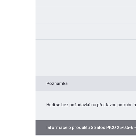
Poznámka
Hodí se bez požadavků na přestavbu potrubní
Informace o produktu
Stratos PICO 25/0,5-6 