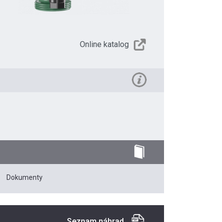
Online katalog
Dokumenty
Seznam náhrad