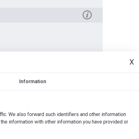
X
Dokumenty
Information
ffic. We also forward such identifiers and other information
the information with other information you have provided or