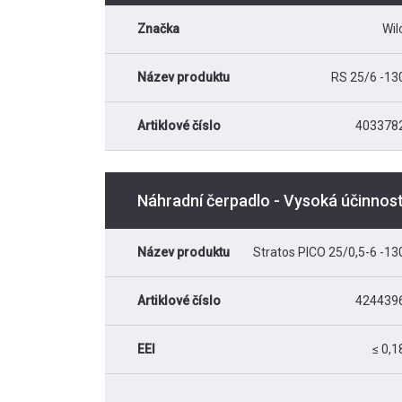
Značka
Wil
Název produktu
RS 25/6 -13
Artiklové číslo
403378
Náhradní čerpadlo - Vysoká účinnos
Název produktu
Stratos PICO 25/0,5-6 -13
Artiklové číslo
424439
EEI
≤ 0,1