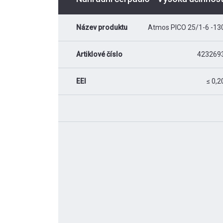
Název produktu
Atmos PICO 25/1-6 -13
Artiklové číslo
423269
EEI
≤ 0,2