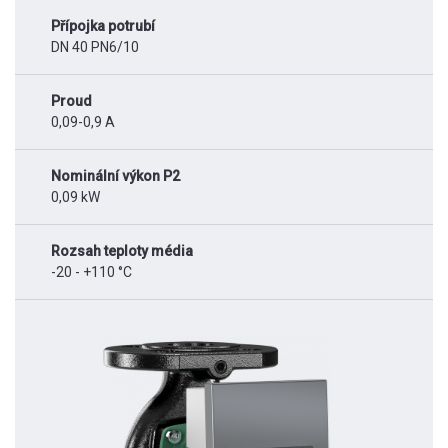
Přípojka potrubí
DN 40 PN6/10
Proud
0,09-0,9 A
Nominální výkon P2
0,09 kW
Rozsah teploty média
-20 - +110 °C