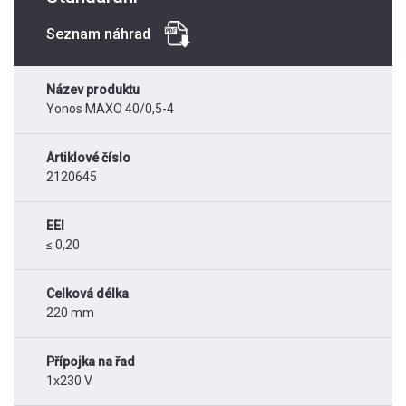
Seznam náhrad
Název produktu
Yonos MAXO 40/0,5-4
Artiklové číslo
2120645
EEI
≤ 0,20
Celková délka
220 mm
Přípojka na řad
1x230 V