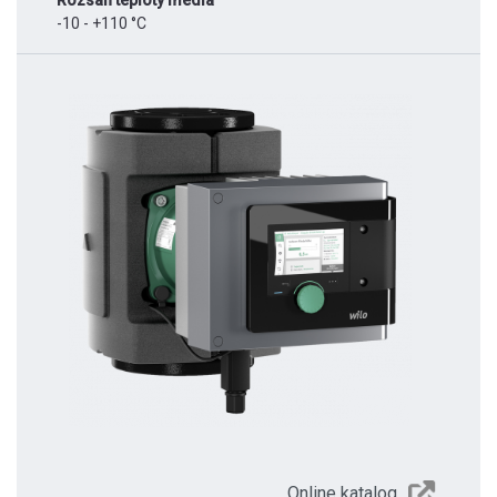
Rozsah teploty média
-10 - +110 °C
Online katalog