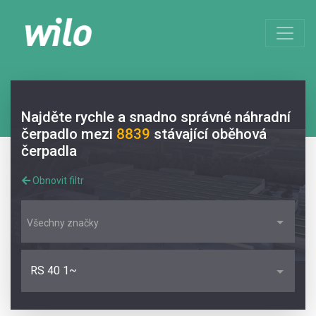
Najděte rychle a snadno správné náhradní
čerpadlo mezi
8839
stávající oběhová
čerpadla
Obnovit filtr
Všechny značky
RS 40 1~