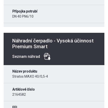
Přípojka potrubí
DN 40 PN6/10
Náhradní čerpadlo - Vysoká účinnost
Premium Smart
Seznam náhrad
Název produktu
Stratos MAXO 40/0,5-4
Artiklové číslo
2164582
EEI