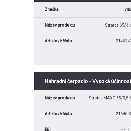
Značka
Wil
Název produktu
Stratos 65/1-
Artiklové číslo
214634
Náhradní čerpadlo - Vysoká účinno
Název produktu
Stratos MAXO 65/0,5-
Artiklové číslo
216459
EEI
≤ 0,1