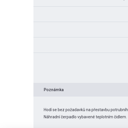
Poznámka
Hodí se bez požadavků na přestavbu potrubní
Náhradní čerpadlo vybavené teplotním čidlem.