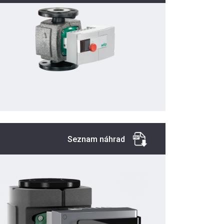
Seznam náhrad