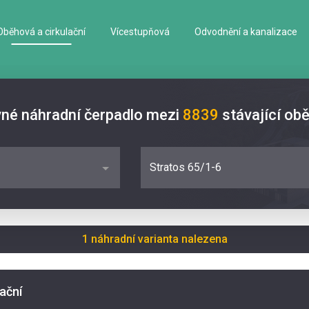
Oběhová a cirkulační
Vícestupňová
Odvodnění a kanalizace
vné náhradní čerpadlo mezi
8839
stávající ob
Stratos 65/1-6
1 náhradní varianta nalezena
lační