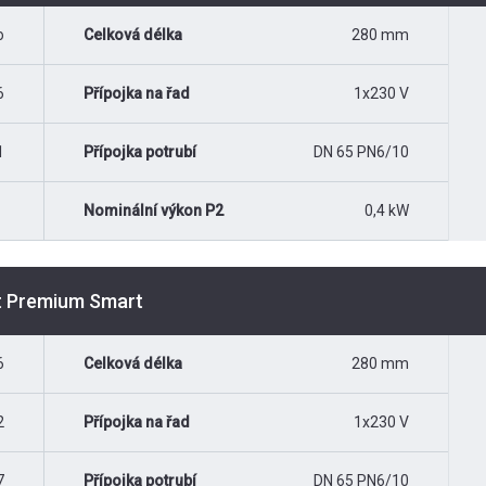
o
Celková délka
280 mm
6
Přípojka na řad
1x230 V
1
Přípojka potrubí
DN 65 PN6/10
Nominální výkon P2
0,4 kW
st Premium Smart
6
Celková délka
280 mm
2
Přípojka na řad
1x230 V
7
Přípojka potrubí
DN 65 PN6/10