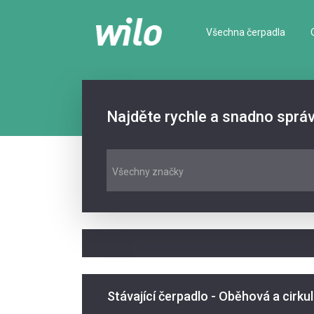
Všechna čerpadla
Najděte rychle a snadno sprá
Všechny značky
Stávající čerpadlo - Oběhová a cirku