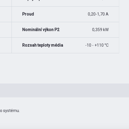
Proud
0,20-1,70 A
Nominální výkon P2
0,359 kW
Rozsah teploty média
-10 - +110 °C
ho systému.