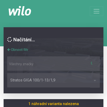
Načítání…
Obnovit filtr
Všechny značky
Stratos GIGA 100/1-13/1,9
1 náhradní varianta nalezena