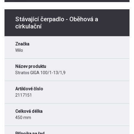
Stávající čerpadlo - Oběhová a
cirkulační
Značka
Wilo
Název produktu
Stratos GIGA 100/1-13/1,9
Artiklové číslo
2117151
Celková délka
450 mm
Přípojka na řad