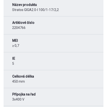
Název produktu
Stratos GIGA2.0-I 100/1-17/2,2
Artiklové číslo
2204766
MEI
≥ 0,7
IE
5
Celková délka
450 mm
Přípojka na řad
3x400 V