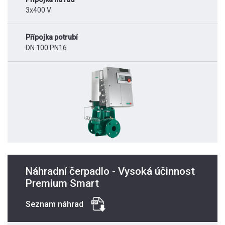
3x400 V
Přípojka potrubí
DN 100 PN16
Náhradní čerpadlo - Vysoká účinnost
Premium Smart
Seznam náhrad