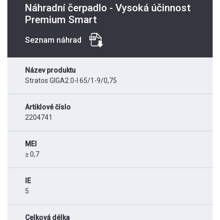
Náhradní čerpadlo - Vysoká účinnost
Premium Smart
Seznam náhrad
Název produktu
Stratos GIGA2.0-I 65/1-9/0,75
Artiklové číslo
2204741
MEI
≥ 0,7
IE
5
Celková délka