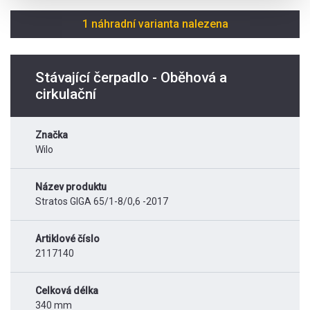
1 náhradní varianta nalezena
Stávající čerpadlo - Oběhová a
cirkulační
Značka
Wilo
Název produktu
Stratos GIGA 65/1-8/0,6 -2017
Artiklové číslo
2117140
Celková délka
340 mm