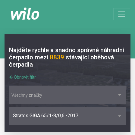
Najděte rychle a snadno správné náhradní
čerpadlo mezi
8839
stávající oběhová
čerpadla
Obnovit filtr
Všechny značky
Stratos GIGA 65/1-8/0,6 -2017