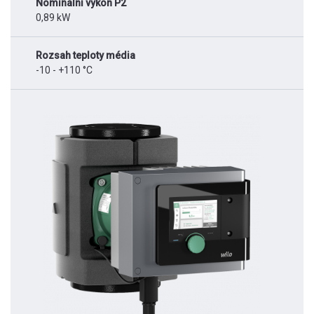
Nominální výkon P2
0,89 kW
Rozsah teploty média
-10 - +110 °C