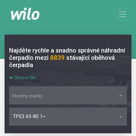
Najděte rychle a snadno správné náhradní
čerpadlo mezi
8839
stávající oběhová
čerpadla
Obnovit filtr
Všechny značky
TPE3 65-80 1~