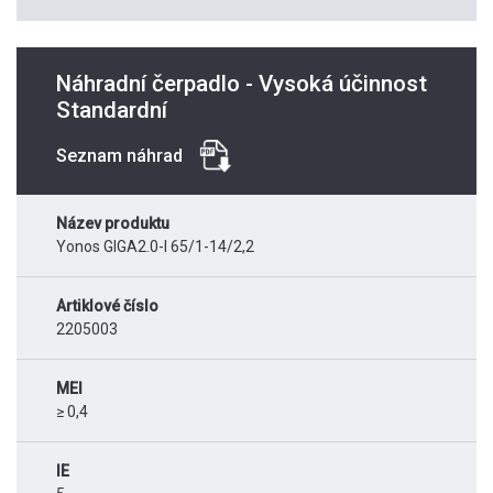
Náhradní čerpadlo - Vysoká účinnost
Standardní
Seznam náhrad
Název produktu
Yonos GIGA2.0-I 65/1-14/2,2
Artiklové číslo
2205003
MEI
≥ 0,4
IE