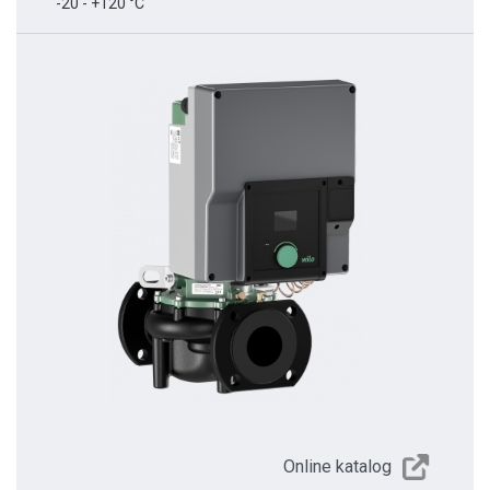
-20 - +120 °C
Online katalog