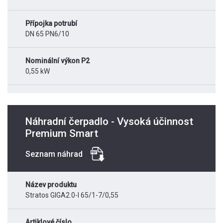
Přípojka potrubí
DN 65 PN6/10
Nominální výkon P2
0,55 kW
Náhradní čerpadlo - Vysoká účinnost
Premium Smart
Seznam náhrad
Název produktu
Stratos GIGA2.0-I 65/1-7/0,55
Artiklové číslo