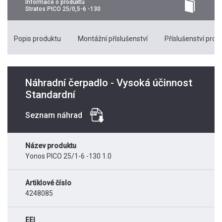
Informace o produktu
Stratos PICO 25/0,5-6 -130
Popis produktu
Montážní příslušenství
Příslušenství pro k
Náhradní čerpadlo - Vysoká účinnost
Standardní
Seznam náhrad
Název produktu
Yonos PICO 25/1-6 -130 1.0
Artiklové číslo
4248085
EEI