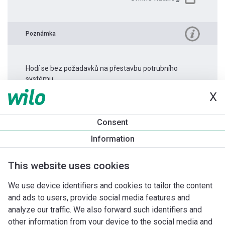
Poznámka
Hodí se bez požadavků na přestavbu potrubního
systému.
X
Informace o produktu
Consent
Atmos PICO 25/1-6 -130
Information
Popis produktu
Montážní příslušenství
Příslušenství pro k
This website uses cookies
We use device identifiers and cookies to tailor the content
and ads to users, provide social media features and
analyze our traffic. We also forward such identifiers and
other information from your device to the social media and