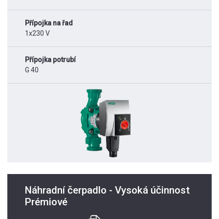
Přípojka na řad
1x230 V
Přípojka potrubí
G 40
Náhradní čerpadlo - Vysoká účinnost
Prémiové