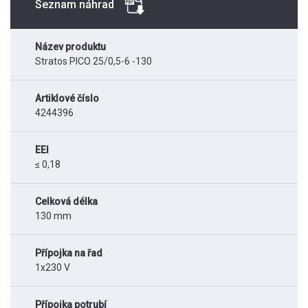
Seznam náhrad
Název produktu
Stratos PICO 25/0,5-6 -130
Artiklové číslo
4244396
EEI
≤ 0,18
Celková délka
130 mm
Přípojka na řad
1x230 V
Přípojka potrubí