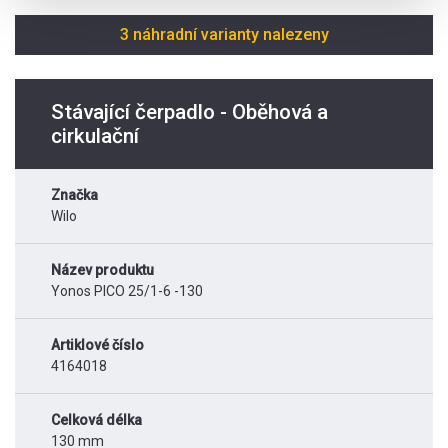
3 náhradní varianty nalezeny
Stávající čerpadlo - Oběhová a
cirkulační
Značka
Wilo
Název produktu
Yonos PICO 25/1-6 -130
Artiklové číslo
4164018
Celková délka
130 mm