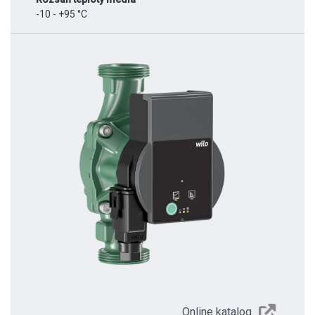
-10 - +95 °C
Online katalog