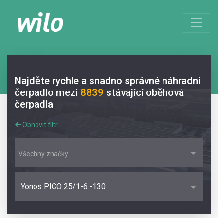
Najděte rychle a snadno správné náhradní
čerpadlo mezi
8839
stávající oběhová
čerpadla
Obnovit filtr
Všechny značky
Yonos PICO 25/1-6 -130