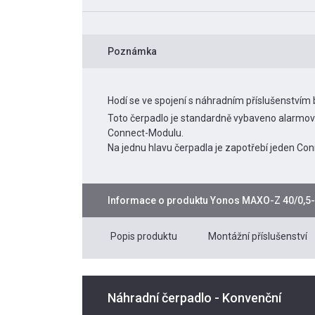
Poznámka
Hodí se ve spojení s náhradním příslušenstvím
Toto čerpadlo je standardně vybaveno alarmový
Connect-Modulu.
Na jednu hlavu čerpadla je zapotřebí jeden Co
Informace o produktu
Yonos MAXO-Z 40/0,5
Popis produktu
Montážní příslušenství
Náhradní čerpadlo - Konvenční