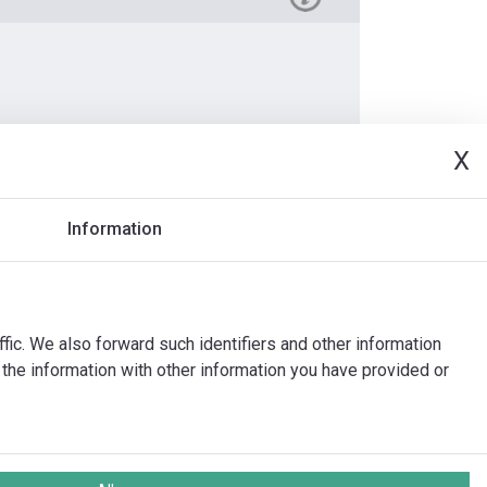
X
Dokumenty
Information
ffic. We also forward such identifiers and other information
the information with other information you have provided or