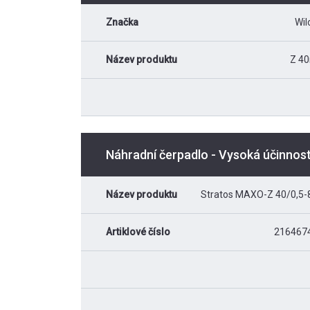
Značka
Wil
Název produktu
Z 40
Náhradní čerpadlo - Vysoká účinno
Název produktu
Stratos MAXO-Z 40/0,5-
Artiklové číslo
216467