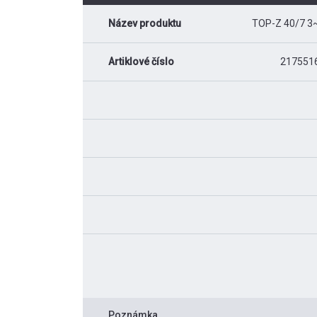
Název produktu
TOP-Z 40/7 3
Artiklové číslo
217551
Poznámka