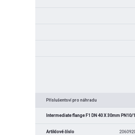
Příslušentsví pro náhradu
Intermediate flange F1 DN 40 X 30mm PN10
Artiklové číslo
206092