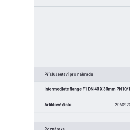
Příslušentsví pro náhradu
Intermediate flange F1 DN 40 X 30mm PN10
Artiklové číslo
206092
Poznámka