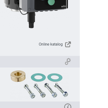
Online katalog