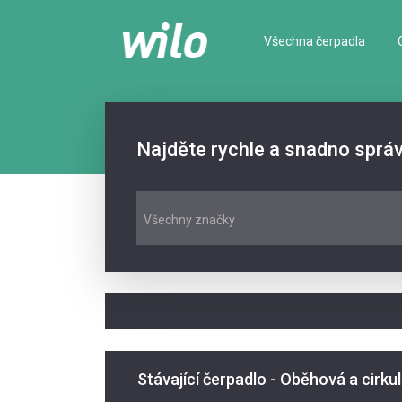
Všechna čerpadla
Najděte rychle a snadno sprá
Všechny značky
Stávající čerpadlo - Oběhová a cirku