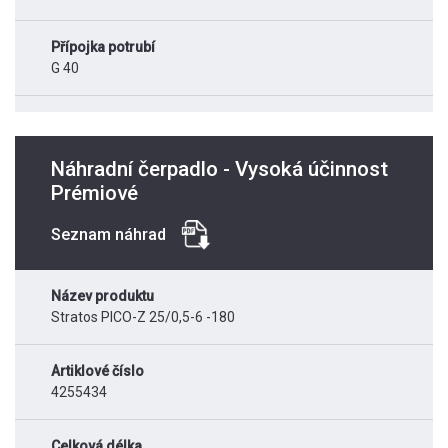
Přípojka potrubí
G 40
Náhradní čerpadlo - Vysoká účinnost
Prémiové
Seznam náhrad
Název produktu
Stratos PICO-Z 25/0,5-6 -180
Artiklové číslo
4255434
Celková délka