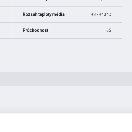
Rozsah teploty média
+3 - +40 °C
Průchodnost
65