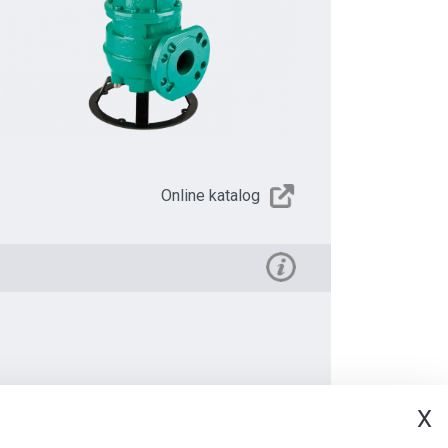
Online katalog
X