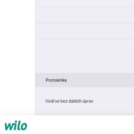
Poznámka
Hodí se bez dalších úprav.
Informace o produktu
Rexa PRO C08-434