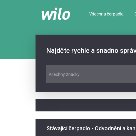
Všechna čerpadla
Najděte rychle a snadno sprá
Všechny značky
Stávající čerpadlo - Odvodnění a kan