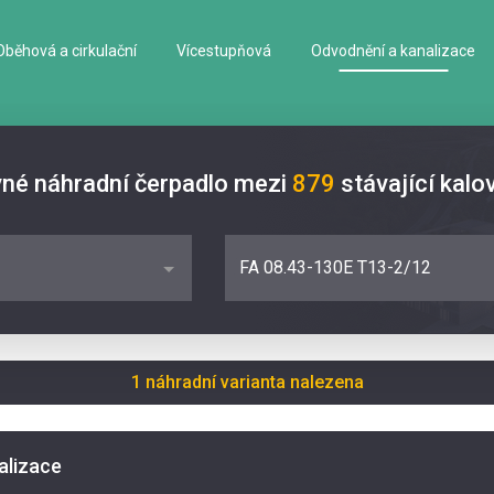
Oběhová a cirkulační
Vícestupňová
Odvodnění a kanalizace
vné náhradní čerpadlo mezi
879
stávající kalo
FA 08.43-130E T13-2/12
1 náhradní varianta nalezena
alizace