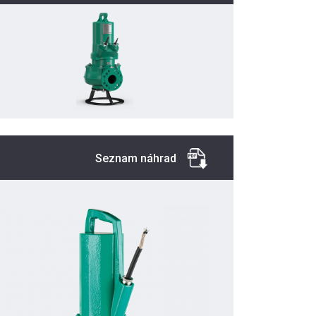
Seznam náhrad