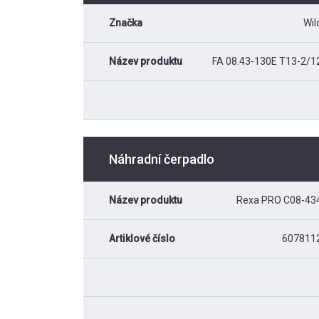
Značka
Wil
Název produktu
FA 08.43-130E T13-2/1
Náhradní čerpadlo
Název produktu
Rexa PRO C08-43
Artiklové číslo
607811