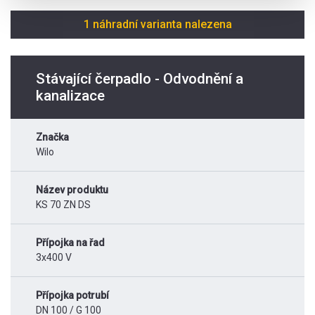
1 náhradní varianta nalezena
Stávající čerpadlo - Odvodnění a
kanalizace
Značka
Wilo
Název produktu
KS 70 ZN DS
Přípojka na řad
3x400 V
Přípojka potrubí
DN 100 / G 100