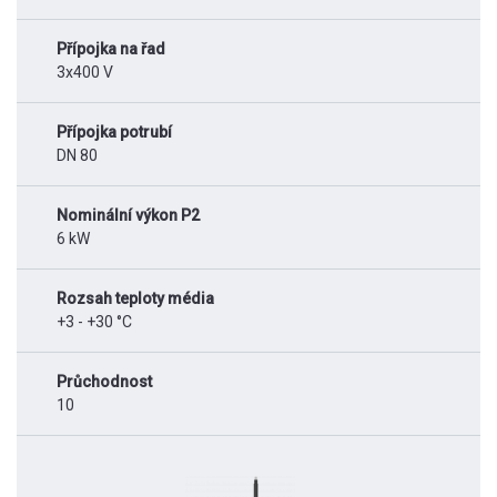
Přípojka na řad
3x400 V
Přípojka potrubí
DN 80
Nominální výkon P2
6 kW
Rozsah teploty média
+3 - +30 °C
Průchodnost
10