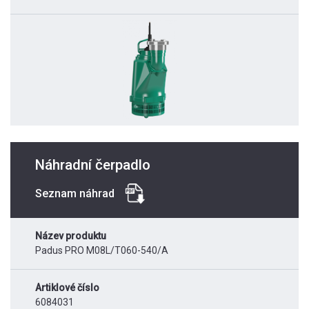
Náhradní čerpadlo
Seznam náhrad
Název produktu
Padus PRO M08L/T060-540/A
Artiklové číslo
6084031