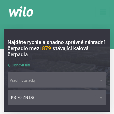
Najděte rychle a snadno správné náhradní
čerpadlo mezi
879
stávající kalová
čerpadla
Obnovit filtr
Všechny značky
KS 70 ZN DS