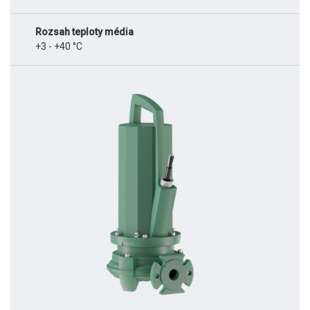
Rozsah teploty média
+3 - +40 °C