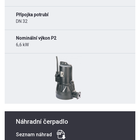
Přípojka potrubí
DN 32
Nominální výkon P2
6,6 kW
Náhradní čerpadlo
Seznam náhrad