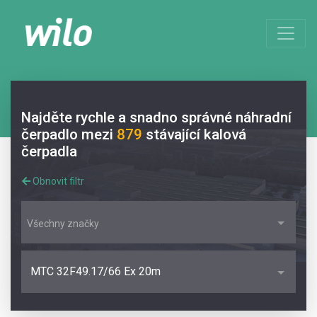
Najděte rychle a snadno správné náhradní
čerpadlo mezi
879
stávající kalová
čerpadla
Obnovit filtr
Všechny značky
MTC 32F49.17/66 Ex 20m