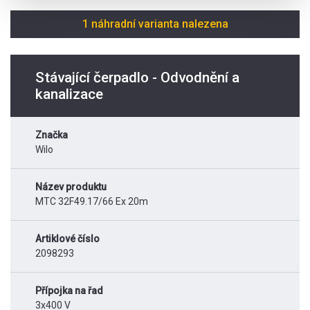
1 náhradní varianta nalezena
Stávající čerpadlo - Odvodnění a
kanalizace
Značka
Wilo
Název produktu
MTC 32F49.17/66 Ex 20m
Artiklové číslo
2098293
Přípojka na řad
3x400 V