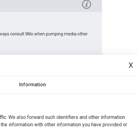
 Always consult Wilo when pumping media other
X
Dokumenty
Information
ffic. We also forward such identifiers and other information
the information with other information you have provided or