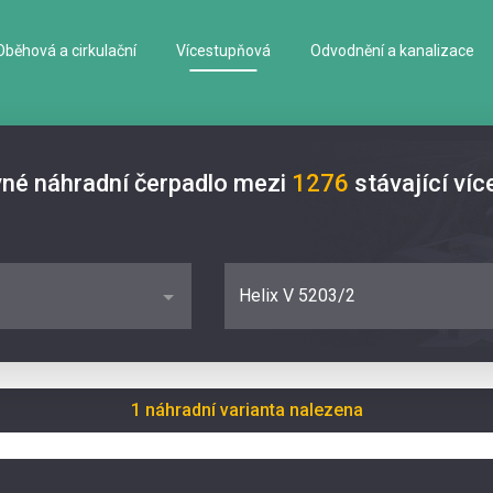
Oběhová a cirkulační
Vícestupňová
Odvodnění a kanalizace
vné náhradní čerpadlo mezi
1276
stávající ví
Helix V 5203/2
1 náhradní varianta nalezena