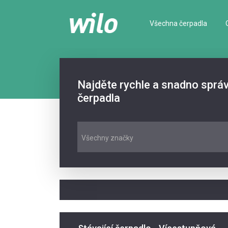
Všechna čerpadla
Najděte rychle a snadno sprá
čerpadla
Všechny značky