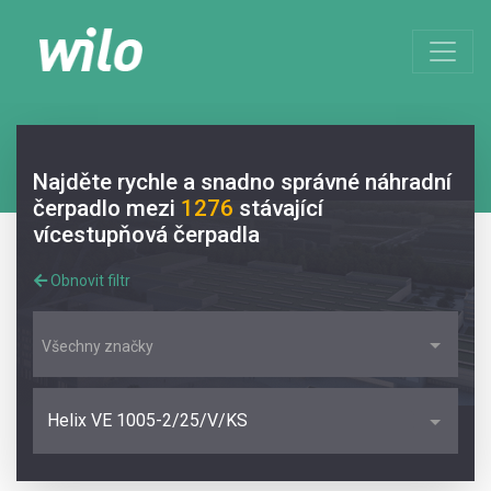
Najděte rychle a snadno správné náhradní
čerpadlo mezi
1276
stávající
vícestupňová čerpadla
Obnovit filtr
Všechny značky
Helix VE 1005-2/25/V/KS