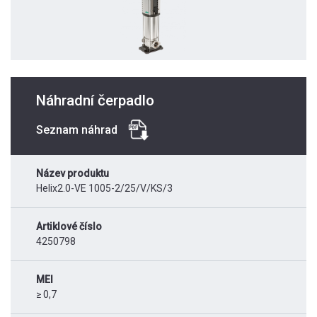
Náhradní čerpadlo
Seznam náhrad
Název produktu
Helix2.0-VE 1005-2/25/V/KS/3
Artiklové číslo
4250798
MEI
≥ 0,7