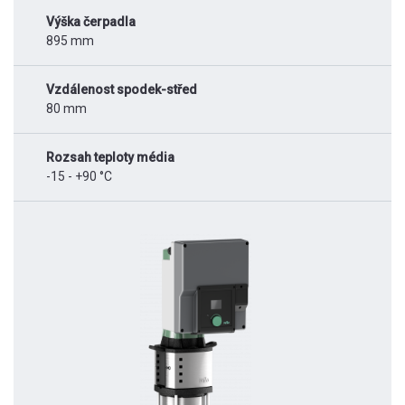
Výška čerpadla
895 mm
Vzdálenost spodek-střed
80 mm
Rozsah teploty média
-15 - +90 °C