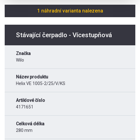
1 náhradní varianta nalezena
Stávající čerpadlo - Vícestupňová
Značka
Wilo
Název produktu
Helix VE 1005-2/25/V/KS
Artiklové číslo
4171651
Celková délka
280 mm