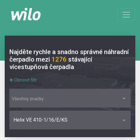
Najděte rychle a snadno správné náhradní
čerpadlo mezi
1276
stávající
vícestupňová čerpadla
Obnovit filtr
Všechny značky
Helix VE 410-1/16/E/KS