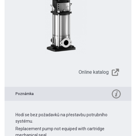
Online katalog
Poznámka
Hodí se bez požadavků na přestavbu potrubního
systému.
Replacement pump not equiped with cartridge
mechanical seal.