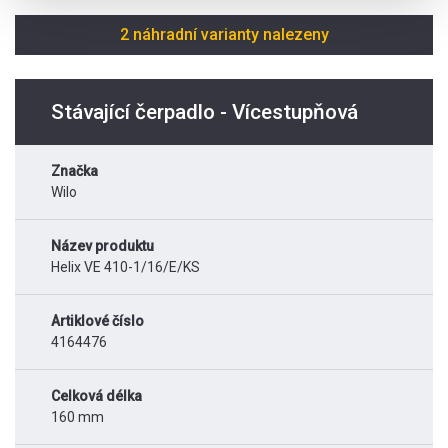
2 náhradní varianty nalezeny
Stávající čerpadlo - Vícestupňová
Značka
Wilo
Název produktu
Helix VE 410-1/16/E/KS
Artiklové číslo
4164476
Celková délka
160 mm