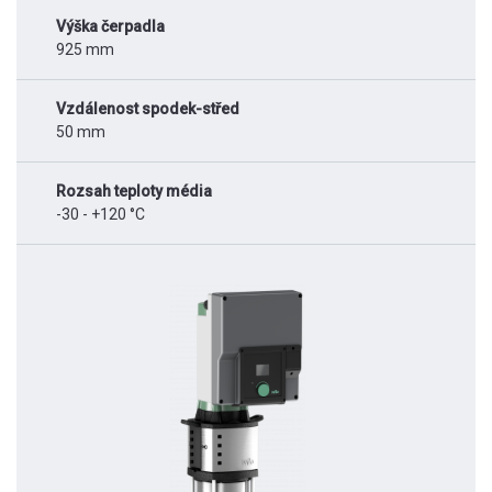
Výška čerpadla
925 mm
Vzdálenost spodek-střed
50 mm
Rozsah teploty média
-30 - +120 °C