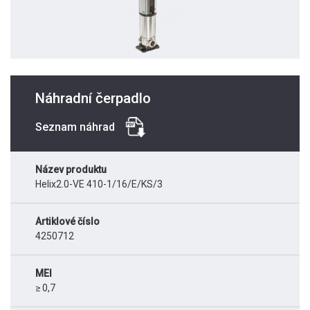
Náhradní čerpadlo
Seznam náhrad
Název produktu
Helix2.0-VE 410-1/16/E/KS/3
Artiklové číslo
4250712
MEI
≥ 0,7