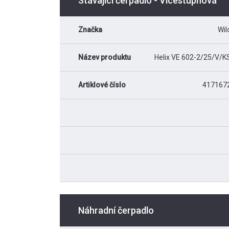
Stávající čerpadlo - Vícestupňová
Značka
Wil
Název produktu
Helix VE 602-2/25/V/K
Artiklové číslo
417167
Náhradní čerpadlo