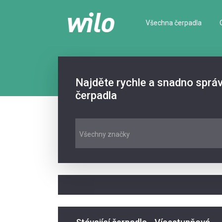
Všechna čerpadla
Najděte rychle a snadno sprá
čerpadla
Všechny značky