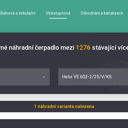
Oběhová a cirkulační
Vícestupňová
Odvodnění a kanalizace
vné náhradní čerpadlo mezi
1276
stávající ví
Helix VE 602-2/25/V/KS
1 náhradní varianta nalezena