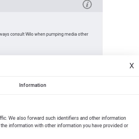
 Always consult Wilo when pumping media other
X
Dokumenty
Information
ffic. We also forward such identifiers and other information
the information with other information you have provided or